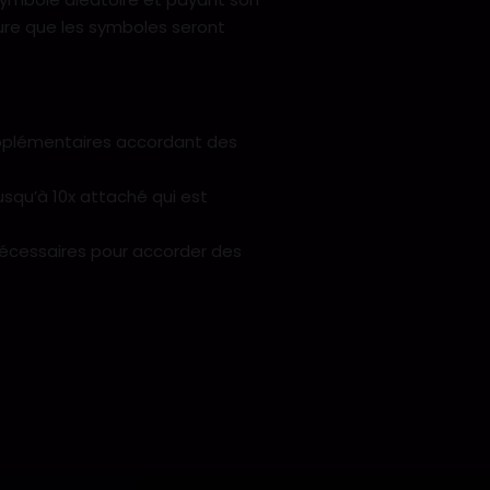
ure que les symboles seront
supplémentaires accordant des
jusqu’à 10x attaché qui est
nécessaires pour accorder des