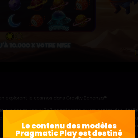
 en explorant le cosmos dans Gravity Bonanza™.
ue sur des rouleaux 7×7 et présente divers astéroïdes, étoi
 adjacent de cinq symboles identiques ou plus pour attribue
Le contenu des modèles
chute d’une cascade de nouveaux symboles du haut du platea
Pragmatic Play est destiné
rrir sur les rouleaux, rassemblant toutes les instances d’un