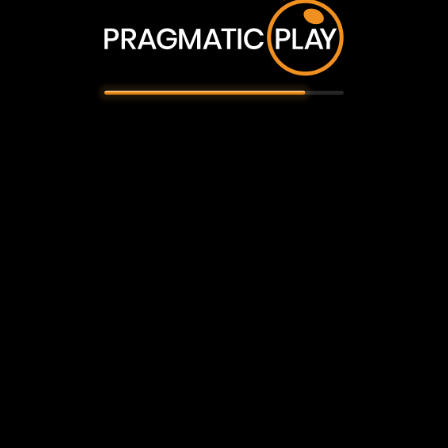
请确认您已达到合法年龄再继续
是的，我已经年满18岁
不，请带我离开
首页
老虎机
Client Hub
关于我们
加入我们