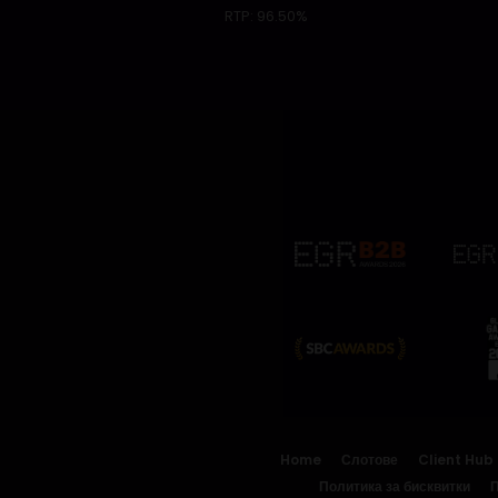
RTP:
96.50%
Home
Слотове
Client Hub
Политика за бисквитки
П