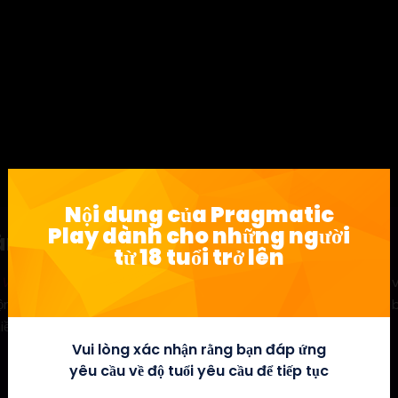
Nội dung của Pragmatic
Play dành cho những người
Vàng
từ 18 tuổi trở lên
m Vàng
, Slot game 3 x 5, 25 dòng trả thưởng. Người khai thác
uộn. Và trong vòng Quay miễn phí lũy tiến, hãy đi sâu hơn vào
ều chiến thắng tiềm năng trong cuộc săn.
Vui lòng xác nhận rằng bạn đáp ứng
yêu cầu về độ tuổi yêu cầu để tiếp tục