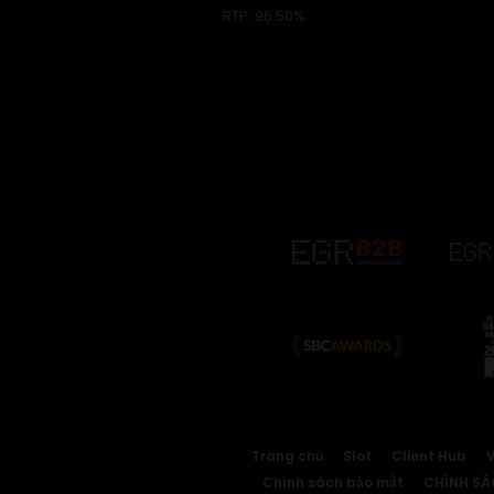
RTP:
96.50%
Trang chủ
Slot
Client Hub
V
Chính sách bảo mật
CHÍNH SÁ