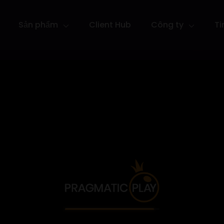
Sản phẩm
Client Hub
Công ty
Ti