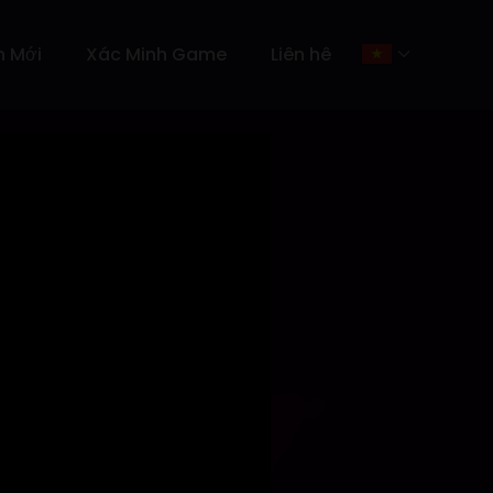
n Mới
Xác Minh Game
Liên hê