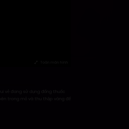
Toàn màn hình
 vui vẻ đang sử dụng đống thuốc
 bên trong mỏ và thu thập vàng để