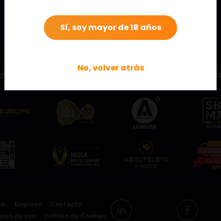
Sí, soy mayor de 18 años
No, volver atrás
cha un vistazo a algunos de nuestros premi
ub
Empleos
Contacto
ones de uso
Política de Cookies