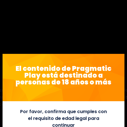
El contenido de Pragmatic
Play está destinado a
personas de 18 años o más
a slot de 3×5 y 25 líneas. El alegre buscador está usando pil
pins Progresivos, descubre el interior de la mina y recoge pep
rincipales a la caza.
Por favor, confirma que cumples con
el requisito de edad legal para
continuar