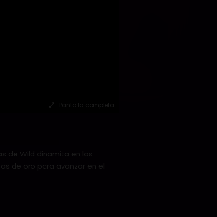
Pantalla completa
as de Wild dinamita en los
itas de oro para avanzar en el