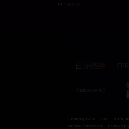
RTP:
96.50%
Strona główna
Gry
Client H
Polityka ciasteczek
Polityka p