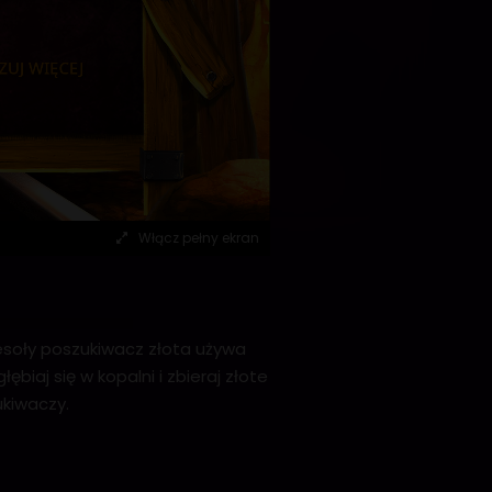
Włącz pełny ekran
esoły poszukiwacz złota używa
aj się w kopalni i zbieraj złote
kiwaczy.