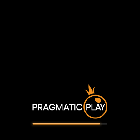
RTP:
96.30%
Confira alguns dos nossos prêmios!
O conteúdo da
Pragmatic Play é
destinado a pessoas
maiores de 18 anos
Confirme que você é maior de
idade para continuar