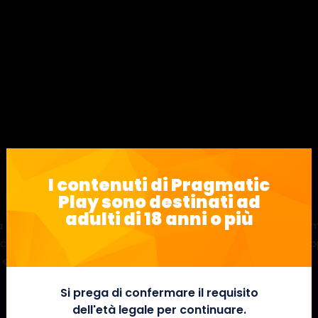
I contenuti di Pragmatic
Play sono destinati ad
adulti di 18 anni o più
 criminale piena di funzioni e meccanismi remunerativi, è am
combinazioni corrispondenti con vari simboli di denaro, ma
della strada, dovrai tenerti stretta la tua astuzia!
Si prega di confermare il requisito
dell'età legale per continuare.