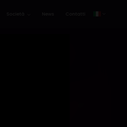
Società
News
Contatti