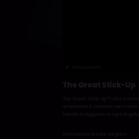
Torna ai Giochi
The Great Stick-Up
The Great Stick-Up™, slot a tema
americana e consiste nel creare 
banditi in agguato in ogni angolo 
Informazioni di base sul gioco