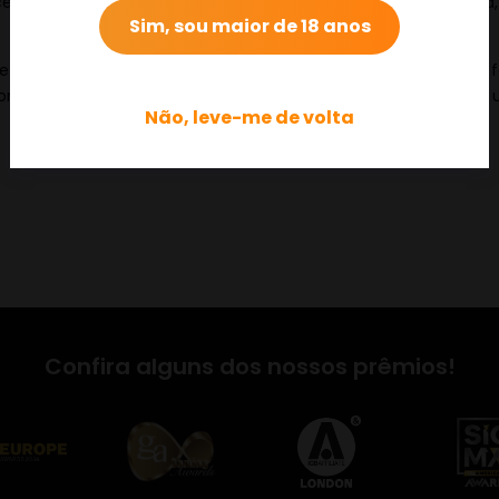
cer uma experiência de Cassino ao Vivo verdadeiramente única,
Sim, sou maior de 18 anos
agrega ainda mais valor aos nossos clientes.”
e produz até oito novos jogos de
slots online
por mês, além de f
mo parte de seu portfólio multiproduto, disponível através de 
Não, leve-me de volta
18+ | Jogo é entretenimento, jogue com responsabilidade.
Confira alguns dos nossos prêmios!