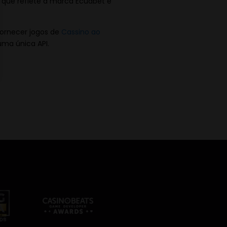
 que reflete a marca Ecuabet e
ornecer jogos de
Cassino ao
uma única API.