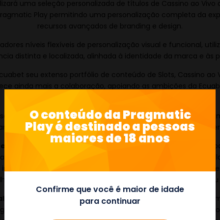
lizará uma seleção personalizada de títulos de Cassino ao Vivo
Pragmatic Play permitindo uma personalização completa da expe
recursos avançados de branding e design.
dores níveis flexíveis de personalização visual e funcional, uti
ia distinta e localizada, alinhada à identidade da marca e às 
Ecuabet seu extenso portfólio de conteúdo de Slots, Cassino ao Vi
ece ainda mais a colaboração, apoiando as ambições da Ecuabe
crescente setor de jogos online do Equador.
O conteúdo da Pragmatic
esenta mais um marco na estratégia latino-americana da Pragm
Play é destinado a pessoas
arceiros regionais de alto nível, que buscam aprimorar suas ofer
maiores de 18 anos
te LATAM da ARRISE, powering Pragmatic Play, afirmou:
“Exp
 Smart Studio totalmente personalizada reflete a força da co
vação. Experiências localizadas e de alta qualidade são essen
lho de apoiar a Ecuabet com soluções que repercutem em seu p
Confirme que você é maior de idade
l da VirtualSoft, acrescentou:
“A Pragmatic Play tem sido um
para continuar
gadores. A integração da solução Smart Studio marca um nov