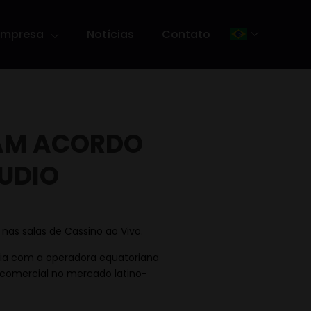
Empresa
Notícias
Contato
IAM ACORDO
UDIO
nas salas de Cassino ao Vivo.
eria com a operadora equatoriana
o comercial no mercado latino-