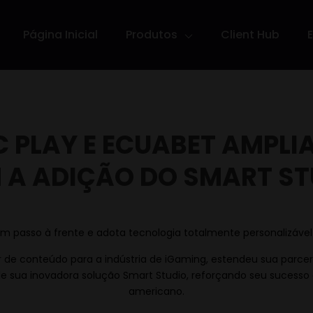
Página Inicial
Produtos
Client Hub
 PLAY E ECUABET AMPL
 A ADIÇÃO DO SMART ST
 passo à frente e adota tecnologia totalmente personalizável 
er de conteúdo para a indústria de iGaming, estendeu sua parc
 de sua inovadora solução Smart Studio, reforçando seu sucess
americano.