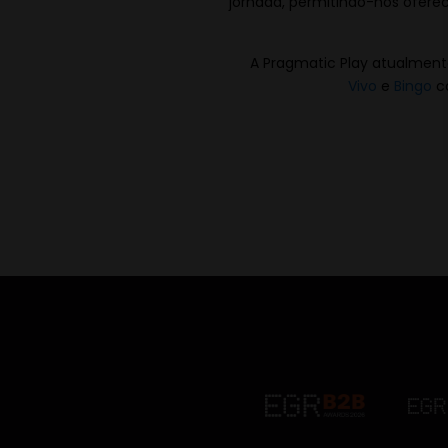
jornada, permitindo-nos ofere
A Pragmatic Play atualment
Vivo
e
Bingo
co