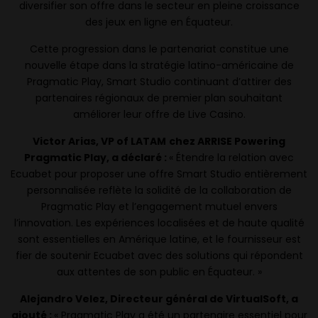
diversifier son offre dans le secteur en pleine croissance
des jeux en ligne en Équateur.
Cette progression dans le partenariat constitue une
nouvelle étape dans la stratégie latino-américaine de
Pragmatic Play, Smart Studio continuant d’attirer des
partenaires régionaux de premier plan souhaitant
améliorer leur offre de Live Casino.
Victor Arias, VP of LATAM
chez ARRISE Powering
Pragmatic Play, a déclaré :
« Étendre la relation avec
Ecuabet pour proposer une offre Smart Studio entièrement
personnalisée reflète la solidité de la collaboration de
Pragmatic Play et l’engagement mutuel envers
l’innovation. Les expériences localisées et de haute qualité
sont essentielles en Amérique latine, et le fournisseur est
fier de soutenir Ecuabet avec des solutions qui répondent
aux attentes de son public en Équateur. »
Alejandro Velez, Directeur général de VirtualSoft, a
ajouté :
« Pragmatic Play a été un partenaire essentiel pour