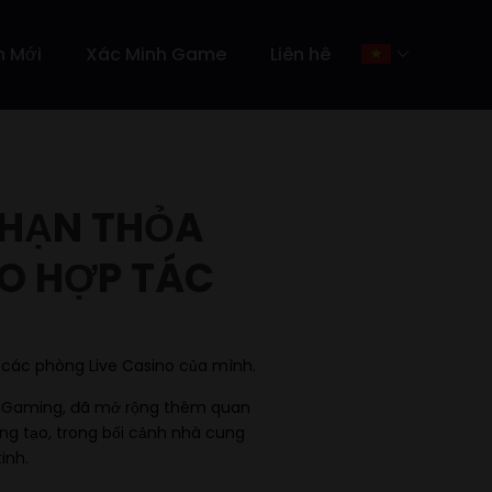
n Mới
Xác Minh Game
Liên hê
 HẠN THỎA
ÀO HỢP TÁC
 các phòng Live Casino của mình.
 iGaming, đã mở rộng thêm quan
ng tạo, trong bối cảnh nhà cung
tinh.