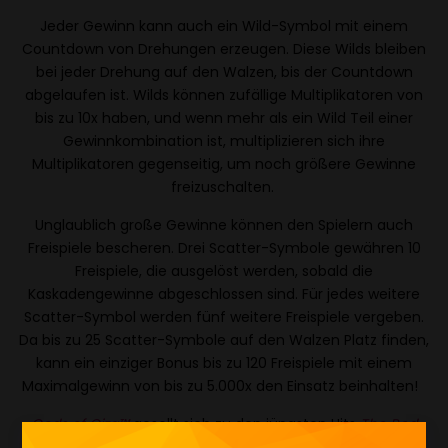
Jeder Gewinn kann auch ein Wild-Symbol mit einem
Countdown von Drehungen erzeugen. Diese Wilds bleiben
bei jeder Drehung auf den Walzen, bis der Countdown
abgelaufen ist. Wilds können zufällige Multiplikatoren von
bis zu 10x haben, und wenn mehr als ein Wild Teil einer
Gewinnkombination ist, multiplizieren sich ihre
Multiplikatoren gegenseitig, um noch größere Gewinne
freizuschalten.
Unglaublich große Gewinne können den Spielern auch
Freispiele bescheren. Drei Scatter-Symbole gewähren 10
Freispiele, die ausgelöst werden, sobald die
Kaskadengewinne abgeschlossen sind. Für jedes weitere
Scatter-Symbol werden fünf weitere Freispiele vergeben.
Da bis zu 25 Scatter-Symbole auf den Walzen Platz finden,
kann ein einziger Bonus bis zu 120 Freispiele mit einem
Maximalgewinn von bis zu 5.000x den Einsatz beinhalten!
Gods of Giza™
gesellt sich zu den jüngsten Hits
The Red
Queen™
und
Big Bass Hold & Spinner™
im preisgekrönten