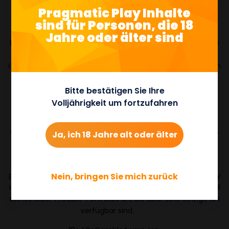
Pragmatic Play Inhalte
Portfolio von Pragmatic Play mit über 300 einzigartigen
sind für Personen, die 18
Spieltiteln.
Jahre oder älter sind
Irina Cornides, Chief Operating Officer bei Pragmatic
Play, meint:
„Kaskadierende Gewinne, Wild-Multiplikator-
Countdowns und ein Bonus mit bis zu 120 Freispielen sorgen
bei
Gods of Giza™
für das tolle Gameplay und das riesige
Gewinnpotenzial, das die Spieler von Pragmatic Play
Bitte bestätigen Sie Ihre
gewohnt sind.
Volljährigkeit um fortzufahren
„Wir sind zuversichtlich, dass dieser epische Slot zu einem
weiteren Lieblingsspiel in unserem preisgekrönten Portfolio
Ja, ich 18 Jahre alt oder älter
werden wird.“
Von Pragmatic Play werden derzeit bis zu acht
Slot-Titel
pro Monat produziert. Darüber hinaus bietet Pragmatic Play
Nein, bringen Sie mich zurück
auch
Live-Casino-
,
virtuelle Sport-
und
Bingo
-Spiele als Teil
seines Multi-Produkt-Portfolios an, die über eine einzige API
verfügbar sind.