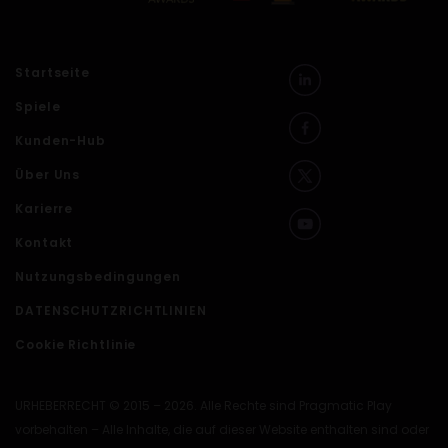
Startseite
Spiele
Kunden-Hub
Über Uns
Karierre
Kontakt
Nutzungsbedingungen
DATENSCHUTZRICHTLINIEN
Cookie Richtlinie
URHEBERRECHT © 2015 – 2026. Alle Rechte sind Pragmatic Play
vorbehalten – Alle Inhalte, die auf dieser Website enthalten sind oder