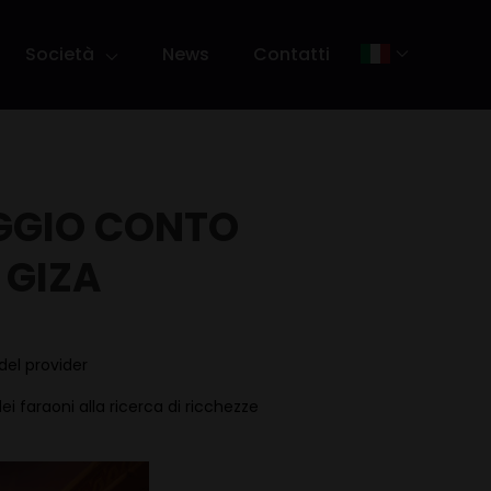
Società
News
Contatti
GGIO CONTO
 GIZA
 del provider
ei faraoni alla ricerca di ricchezze