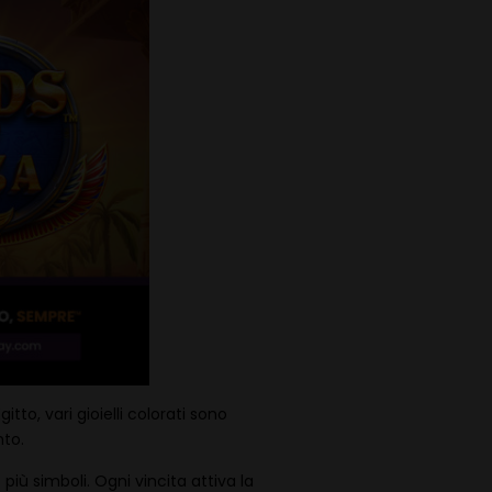
tto, vari gioielli colorati sono
nto.
iù simboli. Ogni vincita attiva la