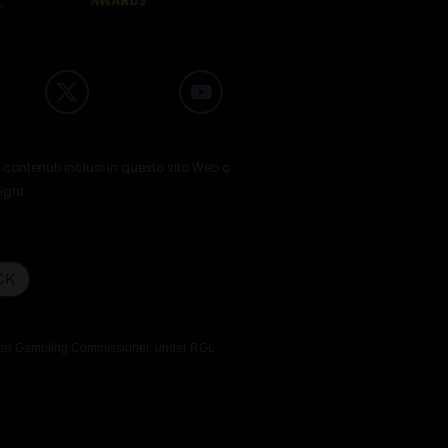
i contenuti inclusi in questo sito Web o
ight.