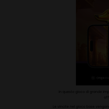
In questo gioco di grande impat
aff
Le vincite nel gioco base vengono