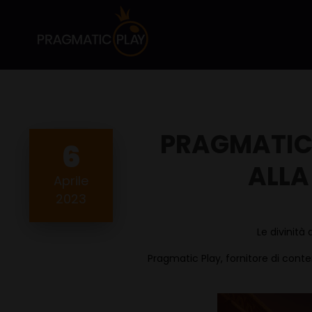
PRAGMATIC
6
ALLA
Aprile
2023
Le divinità 
Pragmatic Play, fornitore di conten