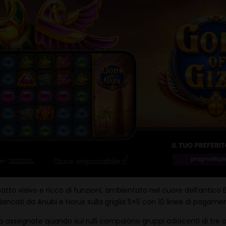
to visivo e ricco di funzioni, ambientato nel cuore dell’antico Egi
iancati da Anubi e Horus sulla griglia 5×5 con 10 linee di pagame
 assegnate quando sui rulli compaiono gruppi adiacenti di tre o p