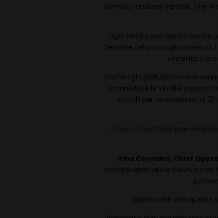
famosa funzione Tumble, che rimu
Ogni vincita può anche creare un 
termine del conto alla rovescia. I
vincente, i lor
Anche i giri gratuiti possono segna
completate le vincite a cascata.
sui rulli per un massimo di 25 
Gods of Giza™
si unisce ai recen
Irina Cornides, Chief Opera
moltiplicatori wild e il bonus con 
potenzi
“Siamo certi che questa sl
Pragmatic Play attualmente pro