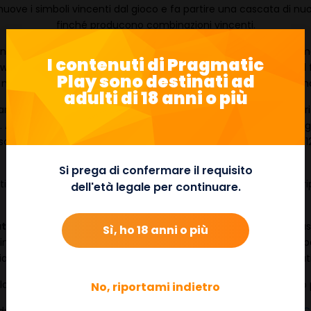
ove i simboli vincenti dal gioco e fa partire una cascata di nuo
finché producono combinazioni vincenti.
simbolo wild con un conto alla rovescia dei giri. Questi wild riman
I contenuti di Pragmatic
 wild possono avere moltiplicatori casuali fino a 10x e, se più w
Play sono destinati ad
o moltiplicatori si moltiplicano a vicenda per sbloccare vincite an
adulti di 18 anni o più
re vincite incredibili per i giocatori. Tre scatter assegnano 10 giri
 Altri cinque giri gratuiti vengono assegnati per ogni scatter agg
scatter, ciò significa che un singolo bonus può includere fino a 12
massima fino a 5.000 volte la puntata!
Si prega di confermare il requisito
ti successi
The Red Queen™
e
Big Bass Hold & Spinner™
nel pluri
dell'età legale per continuare.
titoli di gioco di Pragmatic Play.
ting Officer di Pragmatic Play
, ha dichiarato: “Le vincite a cas
Sì, ho 18 anni o più
fino a 120 giri gratuiti si combinano per dare a
Gods of Giza™
il ti
ale di vincita massiccia che i giocatori si aspettano da Pragmati
ot epica diventerà l’ennesima preferita dai giocatori nel nostro 
No, riportami indietro
duce fino a otto
slot machine
al mese, insieme a giochi di
Live 