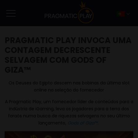
PRAGMATIC PLAY INVOCA UMA
CONTAGEM DECRESCENTE
SELVAGEM COM GODS OF
GIZA™
Os Deuses do Egipto descem nas bobinas da última slot
online na seleção do fornecedor
A Pragmatic Play, um fornecedor líder de conteúdos para a
indústria de iGaming, leva os jogadores para a terra dos
faraós numa busca de riquezas selvagens no seu último
lançamento,
Gods of Giza™
.