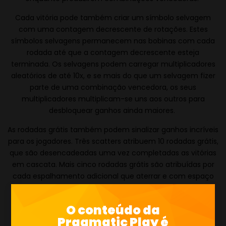
Cada vitória pode também criar um símbolo selvagem
com uma contagem decrescente de rotações. Estes
símbolos selvagens permanecem nas bobinas com cada
rodada até que a contagem decrescente esteja
terminada. Os selvagens podem carregar multiplicadores
aleatórios de até 10x, e se mais do que um selvagem fizer
parte de uma combinação vencedora, os seus
multiplicadores multiplicam-se uns aos outros para
desbloquear ganhos ainda maiores.
As rodadas grátis também podem sinalizar ganhos incríveis
para os jogadores. Três scatters atribuem 10 rodadas grátis,
que são desencadeadas uma vez completadas as vitórias
em cascata. Mais cinco rodadas grátis são atribuídas por
cada espalhamento adicional que aterrar e com espaço
nas bobinas para até 25 scatters, o que significa que um
único bónus pode incluir até 120 rodadas grátis, com uma
O conteúdo da
vitória máxima de até 5.000x a aposta!
Pragmatic Play é