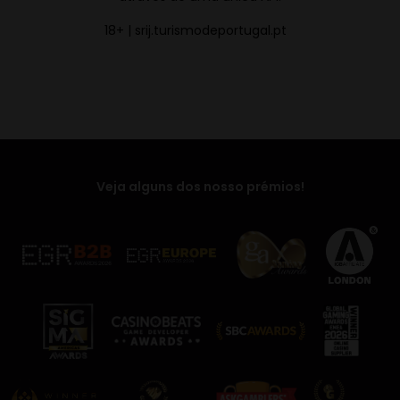
18+ | srij.turismodeportugal.pt
Veja alguns dos nosso prémios!