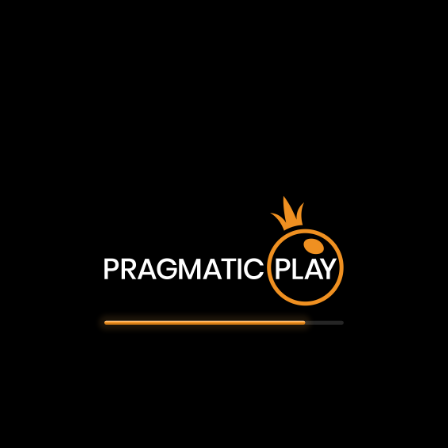
Llena un rodillo con símbolos de dinero para aplicar
un multiplicador de x2 o x4 a las ganancias del juego
base
Si activas los juegos de bono de giros gratis o
El contenido de
supergiros gratis, recibirás 10 giros gratis, con
Pragmatic Play está
multiplicadores de premios mayores para los
destinado a personas de
supergiros gratis
18 años o más
Información básica del
juego
RTP:
96.46%
Por favor, confirma que cumples
con el requisito de edad legal
para continuar
Sí, soy mayor de 18 años
¡Echa un vistazo a algunos de nuestros premios!