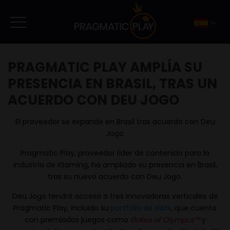
PRAGMATIC PLAY AMPLÍA SU
PRESENCIA EN BRASIL, TRAS UN
ACUERDO CON DEU JOGO
El proveedor se expande en Brasil tras acuerdo con Deu
Jogo
Pragmatic Play, proveedor líder de contenido para la
industria de iGaming, ha ampliado su presencia en Brasil,
tras su nuevo acuerdo con Deu Jogo.
Deu Jogo tendrá acceso a tres innovadoras verticales de
Pragmatic Play, incluido su
portfolio de slots
, que cuenta
con premiados juegos como
Gates of Olympus™
y