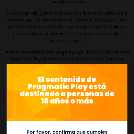
simultáneamente.
Nuestra amplia gama de productos líderes en la industria
permite que los operadores refuercen su oferta con una
gran variedad de verticales, por lo que estamos ansiosos
por ver cómo los usuarios de Deu Jogo van a recibir
nuestros juegos.”
Arthur Arruda de Deu Jogo
agregó: “Esta asociación con
Pragmatic Play demuestra nuestro desarrollo como un
operador destacado en Brasil.
Nuestros jugadores tendrán acceso a tres verticales de
El contenido de
Pragmatic Play, cada una de las cuales ofrece una forma
Pragmatic Play está
diferente de disfrutar nuestra plataforma. Sus juegos son
destinado a personas de
reconocidos por su alta calidad y por generar un
18 años o más
engagement sin precedentes, por lo que nos pondrá muy
contentos tenerlos en nuestra plataforma.”
Pragmatic Play produce actualmente hasta siete nuevos
títulos de tragamonedas al mes, a la vez que ofrece juegos
Por favor, confirma que cumples