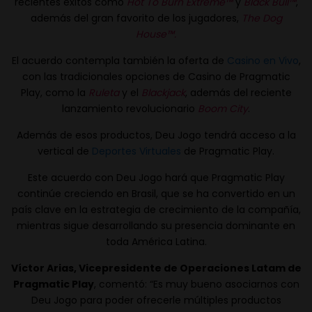
recientes éxitos como
Hot To Burn Extreme™
y
Black Bull™
,
además del gran favorito de los jugadores,
The Dog
House™
.
El acuerdo contempla también la oferta de
Casino en Vivo
,
con las tradicionales opciones de Casino de Pragmatic
Play, como la
Ruleta
y el
Blackjack
, además del reciente
lanzamiento revolucionario
Boom City
.
Además de esos productos, Deu Jogo tendrá acceso a la
vertical de
Deportes Virtuales
de Pragmatic Play.
Este acuerdo con Deu Jogo hará que Pragmatic Play
continúe creciendo en Brasil, que se ha convertido en un
país clave en la estrategia de crecimiento de la compañía,
mientras sigue desarrollando su presencia dominante en
toda América Latina.
Víctor Arias, Vicepresidente de Operaciones Latam de
Pragmatic Play
, comentó: “Es muy bueno asociarnos con
Deu Jogo para poder ofrecerle múltiples productos