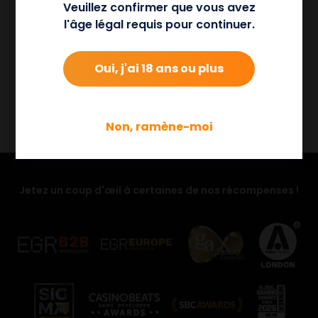
proposant également des jeux de Casino en Direct et des
Veuillez confirmer que vous avez
jeux de
Bingo
dans le cadre de son portefeuille multi-
l'âge légal requis pour continuer.
produits, disponible via une seule API.
18+ | BeGambleAware.org
Oui, j'ai 18 ans ou plus
Non, ramène-moi
Jetez un coup d'œil à certaines de nos récompenses !