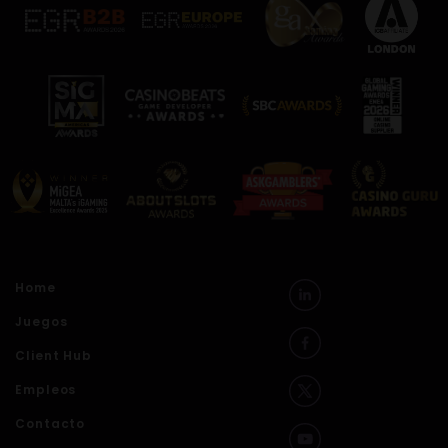
Home
Juegos
Client Hub
Empleos
Contacto