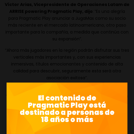
Víctor Arias, Vicepresidente de Operaciones Latam de
ARRISE powering Pragmatic Play, dijo
:
“Es una alegría
para Pragmatic Play anunciar a JugaMax como su socio
más reciente en el mercado latinoamericano, otro paso
importante para la compañía, a medida que continúa con
su expansión”.
“Ahora más jugadores en la región podrán disfrutar sus tres
verticales más importantes y, con sus experiencias
inmersivas, títulos emocionantes y contenido de alta
calidad para descubrir, seguramente esta será otra
asociación exitosa”.
Pablo Bergesio, Presidente de JugaMax, expresó:
“Pragmatic Play es, sencillamente, uno de los proveedores
El contenido de
de contenido que lideran la industria, por lo que nos
Pragmatic Play está
emociona poder llevar sus propuestas a nuestros
destinado a personas de
jugadores”.
18 años o más
«Muchos clientes en el mercado latinoamericano están