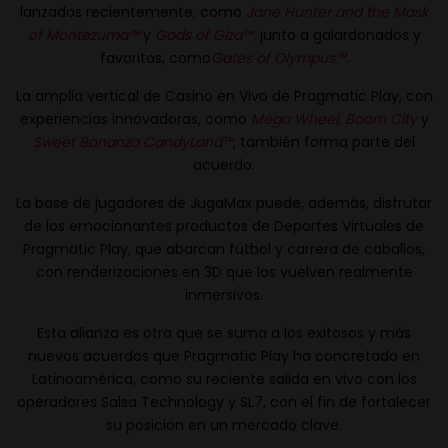
lanzados recientemente, como
Jane Hunter and the Mask
of Montezuma
™
y
Gods of Giza
™
,
junto a galardonados y
favoritos, como
Gates of Olympus™
.
La amplia vertical de Casino en Vivo de Pragmatic Play, con
experiencias innovadoras, como
Mega Wheel, Boom City
y
Sweet Bonanza CandyLand™
, también forma parte del
acuerdo.
La base de jugadores de JugaMax puede, además, disfrutar
de los emocionantes productos de Deportes Virtuales de
Pragmatic Play, que abarcan fútbol y carrera de caballos,
con renderizaciones en 3D que los vuelven realmente
inmersivos.
Esta alianza es otra que se suma a los exitosos y más
nuevos acuerdos que Pragmatic Play ha concretado en
Latinoamérica, como su reciente salida en vivo con los
operadores Salsa Technology y SL7, con el fin de fortalecer
su posición en un mercado clave.