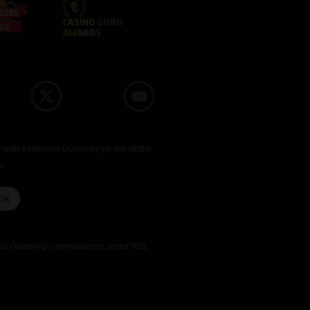
Bu web sitesinde bulunan ya da atıfta
r.