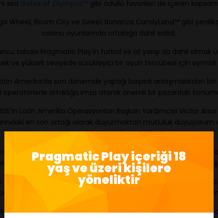
nı sıra
Gates of Olympus™
gibi ödüllü favorileri de içeren kapsam
ga Wheel, Boom City ve Sweet Bonanza CandyLand™ gibi yenilikçi
casino oyunlarında ortaklığa dahil edildi.
ncu tabanı Pragmatic Play’in futbol ve at yarışı da dahil olmak 
ecek ve yüksek seviyede sürükleyici bir oyun tecrübesi için ayrıntıl
tin Amerika’da son dönemde yaptığı başarılı anlaşmalardan biri ol
i operatörlerle ortaklığa imza atarak önemli bir pazardaki konum
SE’in Latin Amerika Operasyonları Başkan Yardımcısı Victor Arias ş
arındaki en son ortağı olarak duyurmaktan mutluluk duyuyorum
genişlemesinde bir başka önemli adım olarak görüyorum.
ragmatic Play’in en önde gelen üç dikey oyununun keyfini çıkarab
Pragmatic Play içeriği 18
r ve keşfedilecek yüksek kaliteli içeriklerle, bunun başka bir başa
yaş ve üzeri kişilere
yöneliktir
se şunları söyledi: “Bunu kolaylıkla ifade edebilirim ki, Pragmati
biri, bu nedenle oyunlarını oyuncularımızla buluşturabildiğimiz içi
k müşteri Pragmatic Play’in ünlü oyunlarına aşina ve bu oyunlard