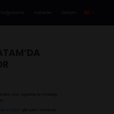
 Doğrulama
Haberler
İletişim
LATAM’DA
OR
eratör olan JugaMax ile ortaklığa
or.
ds of Giza™
gibi yakın zamanda