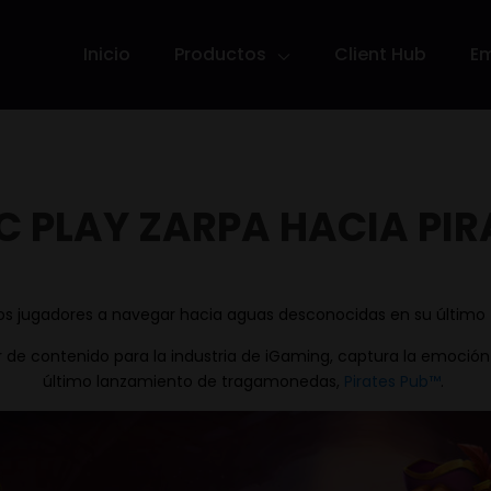
Inicio
Productos
Client Hub
E
 PLAY ZARPA HACIA PI
 los jugadores a navegar hacia aguas desconocidas en su último
r de contenido para la industria de iGaming, captura la emoción y
último lanzamiento de tragamonedas,
Pirates Pub™
.