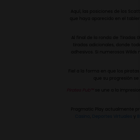
Aquí, las posiciones de los Sca
que haya aparecido en el tabler
Al final de la ronda de Tiradas
tiradas adicionales, donde to
adhesivos. Si numerosos Wilds 
Fiel a la forma en que los pirata
que su progresión se
Pirates Pub™
se une a la impresi
Pragmatic Play actualmente p
Casino
,
Deportes Virtuales
y
B