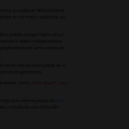
arco, y cualquier Wild adicional
erriza en un marco existente, su
. Esto puede otorgar hasta cinco
esivos o Wilds multiplicadores
ultiplicadores se suma antes de
ificación inicial acumulable en la
tencial de ganancias.
recientes como
Sticky Bees™
,
Zeus
iempo que ofrece juegos de
Live
les a través de una única API.