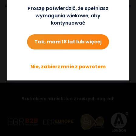
Pragmatic Play produkuje obecnie do ośmiu
tytułów slotów
Proszę potwierdzić, że spełniasz
miesięcznie, dostarczając jednocześnie
gry kasynowe na
wymagania wiekowe, aby
żywo
,
sporty wirtualne
i
gry bingo
w ramach swojego
kontynuować
wieloproduktowego portfolio, dostępnego za
pośrednictwem jednego API.
Tak, mam 18 lat lub więcej
18+ | BeGambleAware.org
Nie, zabierz mnie z powrotem
Rzuć okiem na niektóre z naszych nagród!