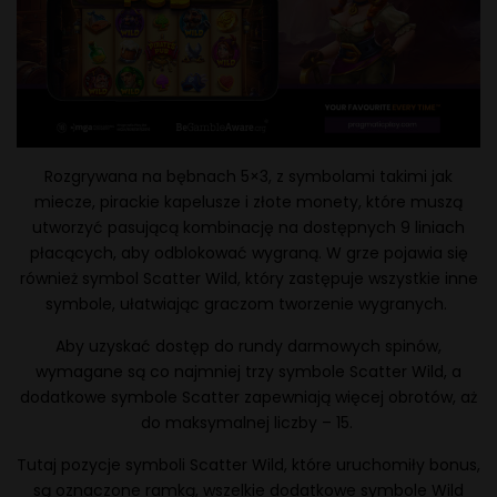
Rozgrywana na bębnach 5×3, z symbolami takimi jak
miecze, pirackie kapelusze i złote monety, które muszą
utworzyć pasującą kombinację na dostępnych 9 liniach
płacących, aby odblokować wygraną. W grze pojawia się
również symbol Scatter Wild, który zastępuje wszystkie inne
symbole, ułatwiając graczom tworzenie wygranych.
Aby uzyskać dostęp do rundy darmowych spinów,
wymagane są co najmniej trzy symbole Scatter Wild, a
dodatkowe symbole Scatter zapewniają więcej obrotów, aż
do maksymalnej liczby – 15.
Tutaj pozycje symboli Scatter Wild, które uruchomiły bonus,
są oznaczone ramką, wszelkie dodatkowe symbole Wild