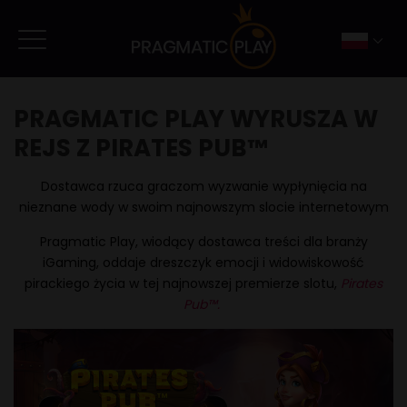
PRAGMATIC PLAY WYRUSZA W
REJS Z PIRATES PUB™
Dostawca rzuca graczom wyzwanie wypłynięcia na
nieznane wody w swoim najnowszym slocie internetowym
Pragmatic Play, wiodący dostawca treści dla branży
iGaming, oddaje dreszczyk emocji i widowiskowość
pirackiego życia w tej najnowszej premierze slotu,
Pirates
Pub™.