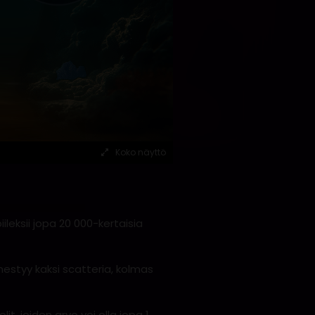
Koko näyttö
ileksii jopa 20 000-kertaisia
lmestyy kaksi scatteria, kolmas
, joiden arvo voi olla jopa 1