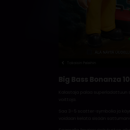
Takaisin Peleihin
Big Bass Bonanza 1
Kalastaja palaa superladattuun sei
voittoja.
Saa 3–5 scatter-symbolia ja käynn
voidaan kelata sisään sattumanv
Saamalla ilmaispyöräytysten aikan