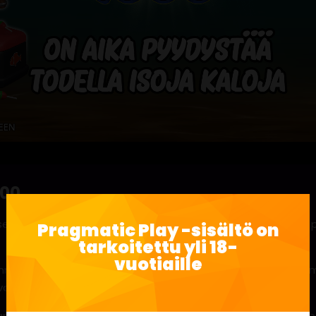
000
kkailuun Big Bass Bonanza 1000 -pelissä, jonka pinnan alla pi
Pragmatic Play -sisältö on
tarkoitettu yli 18-
vuotiaille
istä bonuspeli 10, 15 tai 20 ilmaispyöräytyksellä. Kun esiin i
araisesti toiminnon käynnistämiseksi.
a wild-symboleita keräät kaikki näkyvissä olevat rahasymbolit