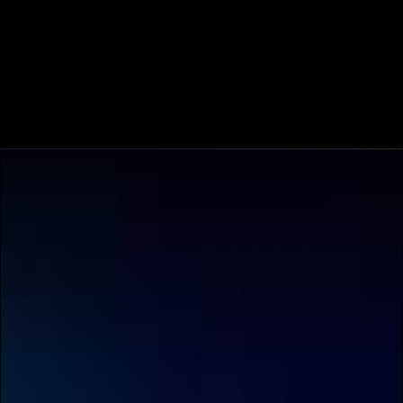
valeurs allant jusqu’à 1 000x. Chaque quatrième
symbole Wild relance la fonctionnalité avec 10 tours
gratuits supplémentaires et un multiplicateur de gain
croissant : 2x lors du premier déclenchement, 3x lors du
deuxième, et 10x lors du troisième et dernier
déclenchement.
À quoi vous attendre ?
Pendant le jeu bonus, les Wilds collectent la valeur
de tous les symboles d’argent qui apparaissent.
Chaque quatrième Wild relance la fonctionnalité
avec des multiplicateurs de gain croissants pouvant
atteindre 10x.
Les Wilds et les symboles d’argent ont une chance
aléatoire d’apparaître sur la grille après chaque tour
gratuit.