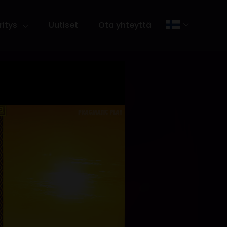
ritys
Uutiset
Ota yhteyttä