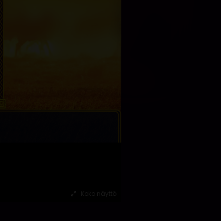
Koko näyttö