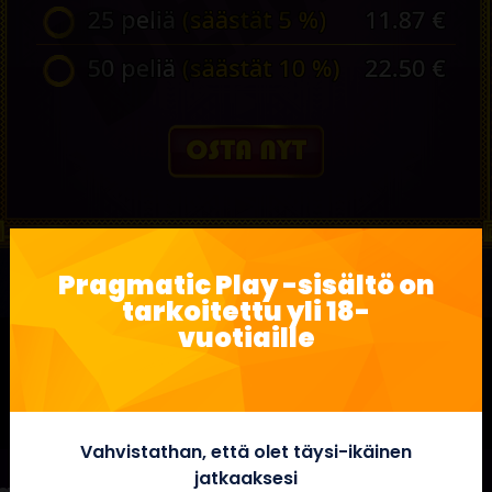
Pragmatic Play -sisältö on
tarkoitettu yli 18-
vuotiaille
Vahvistathan, että olet täysi-ikäinen
jatkaaksesi