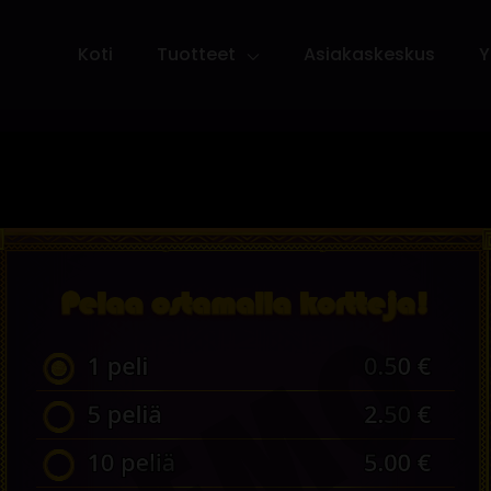
Koti
Tuotteet
Asiakaskeskus
Y