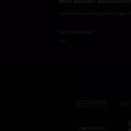
Hot Safari Scratch
Saa kolme samaa ja voita jopa 5
Pelin perustiedot
RTP: