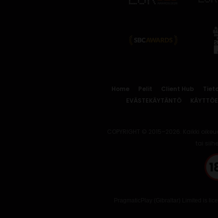
Home
Pelit
Client Hub
Tiet
EVÄSTEKÄYTÄNTÖ
KÄYTTÖ
COPYRIGHT © 2015–2026. Kaikki oikeu
tai siih