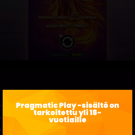
Pragmatic Play -sisältö on
 in search of blazing wins of up to 2,000x.
tarkoitettu yli 18-
fore randomly triggering the bonus game with 10 free spins.
vuotiaille
e, a win multiplier increases by +1x, while extra wilds have a