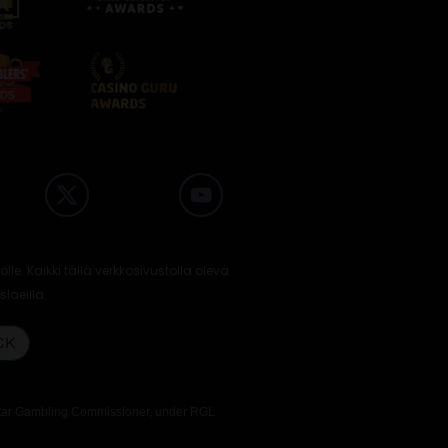
ölle. Kaikki tällä verkkosivustolla oleva
slaeilla.