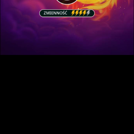
Kontakt
O nas
Polityka ciasteczek
Polityka prywatności
Warunki użytkowania
COPYRIGHT © 2015 – 2026. Wszelkie prawa zastrzeżone dla
Pragmatic Play, inwestycji
Veridian (Gibraltar) Limited
. Wszelkie treści
zawarte na tej stronie lub włączone przez odniesienie są chronione
międzynarodowymi prawami autorskimi.