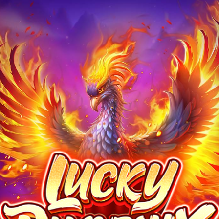
What to expect:
Land wilds to randomly trigger the feature with 10
free spins
A win multiplier during the feature increases by +1x
after each spin
Land additional wilds to randomly retrigger the
feature
Podstawowe informacje
o grze
RTP:
96.50%
Treści strony Pragmatic
Play są przeznaczone dla
osób, które ukończyły 18
lat
Rzuć okiem na niektóre z naszych nagród!