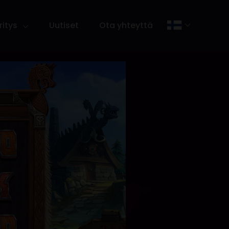
ritys
Uutiset
Ota yhteyttä