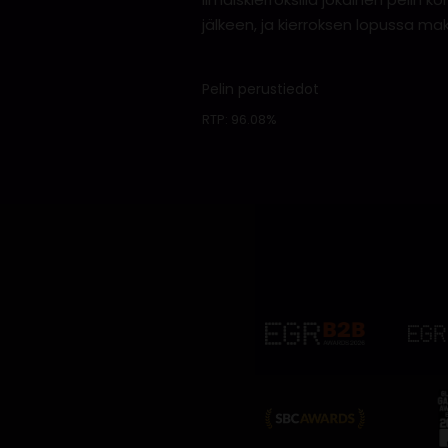
jälkeen, ja kierroksen lopussa ma
Pelin perustiedot
RTP:
96.08%