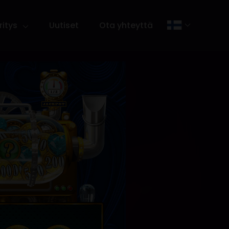
ritys
Uutiset
Ota yhteyttä