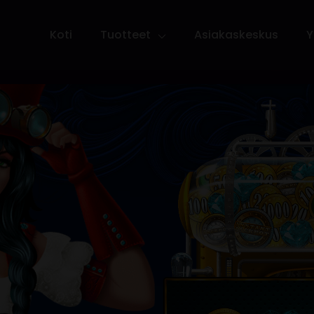
Koti
Tuotteet
Asiakaskeskus
Y