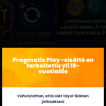
Pragmatic Play -sisältö on
y Machine™
tarkoitettu yli 18-
vuotiaille
utkimaan ulkoavaruuden syövereitä upean astronauttitiimin 
tavan kolikkopeli! Valmistele kosminen aseesi, ja tähtää symb
i. Voita lisää ilmaiskierroksia toiminnon alussa, kun symbolit
minto, jotta pääset käsiksi linnunradan aarteisiin.
Vahvistathan, että olet täysi-ikäinen
jatkaaksesi