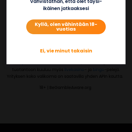
Vahvistathan, että olet täysi-
laajentumisia tähän toimintoon, mikä varmasti vetää
ikäinen jatkaaksesi
pelaajia puoleensa.
Kyllä, olen vähintään 18-
“Haluamme tuoda pelaajillemme jännitystä erilaisilla
vuotias
tavoilla, ja tämä superkorkean volatiliteetin hittipeli
yhdistää klassisen teeman rohkeaan pelikokemukseen,
mikä on Pragmatic Play -kolikkopelien tavaramerkki.”
Ei, vie minut takaisin
Pragmatic Play julkaisee nykyään jopa seitsemän
uutta
kolikkopeliä
kuukaudessa sen lisäksi, että monipuoliseen
tuotantoon kuuluu myös
livekasino
– ja
bingo
-pelejä.
Yrityksen koko valikoima on saatavilla yhden APIn kautta.
18+ | BeGambleAware.org