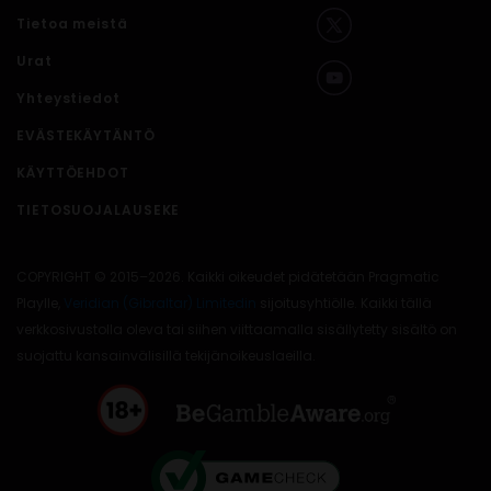
Tietoa meistä
Urat
Yhteystiedot
EVÄSTEKÄYTÄNTÖ
KÄYTTÖEHDOT
TIETOSUOJALAUSEKE
COPYRIGHT © 2015–2026. Kaikki oikeudet pidätetään Pragmatic
Playlle,
Veridian (Gibraltar) Limitedin
sijoitusyhtiölle. Kaikki tällä
verkkosivustolla oleva tai siihen viittaamalla sisällytetty sisältö on
suojattu kansainvälisillä tekijänoikeuslaeilla.