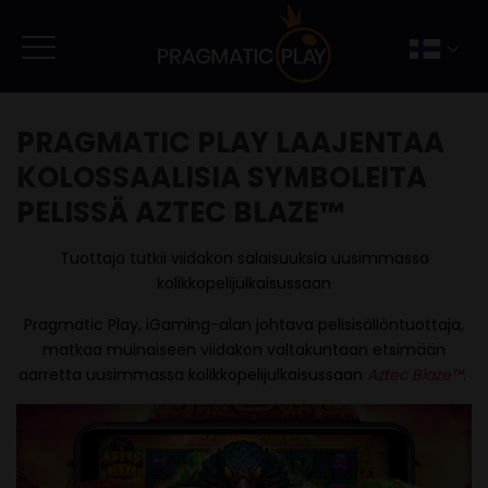
PRAGMATIC PLAY LAAJENTAA
KOLOSSAALISIA SYMBOLEITA
PELISSÄ AZTEC BLAZE™
Tuottaja tutkii viidakon salaisuuksia uusimmassa
kolikkopelijulkaisussaan
Pragmatic Play, iGaming-alan johtava pelisisällöntuottaja,
matkaa muinaiseen viidakon valtakuntaan etsimään
aarretta uusimmassa kolikkopelijulkaisussaan
Aztec Blaze™
.