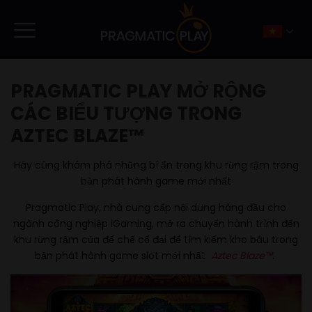
PRAGMATIC PLAY MỞ RỘNG
CÁC BIỂU TƯỢNG TRONG
AZTEC BLAZE™
Hãy cùng khám phá những bí ẩn trong khu rừng rậm trong
bản phát hành game mới nhất
Pragmatic Play, nhà cung cấp nội dung hàng đầu cho
ngành công nghiệp iGaming, mở ra chuyến hành trình đến
khu rừng rậm của đế chế cổ đại để tìm kiếm kho báu trong
bản phát hành game slot mới nhất
Aztec Blaze™
.