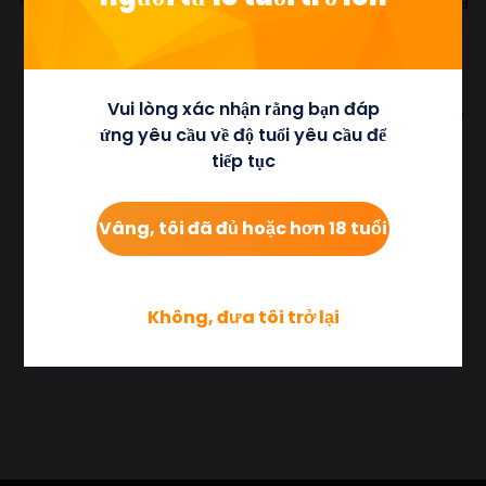
bổ sung cho tính năng này sẽ là một điểm thu hút lớn cho
người chơi.
“
Chúng tôi mong muốn mang lại sự phấn khích cho người
Vui lòng xác nhận rằng bạn đáp
chơi theo nhiều cách khác nhau và bản game cực hấp dẫn
ứng yêu cầu về độ tuổi yêu cầu để
có độ biến động siêu cao này kết hợp chủ đề cổ điển và lối
tiếp tục
chơi táo bạo, chính là điểm đặc sắc của các trò chơi
Pragmatic Play
.”
Vâng, tôi đã đủ hoặc hơn 18 tuổi
Pragmatic Play hiện phát hành tối đa 7
game slot mới
trong một tháng, cùng với các sòng
Live Casino
và
Bingo
trong danh mục đa sản phẩm, được tích hợp chung qua
một cổng API duy nhất.
Không, đưa tôi trở lại
18+ | BeGambleAware.org