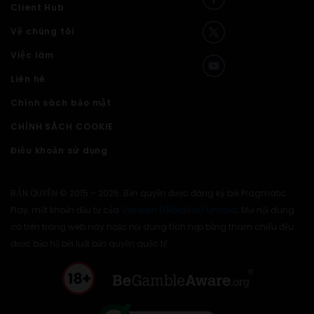
Client Hub
Về chúng tôi
Việc làm
Liên hê
Chính sách bảo mật
CHÍNH SÁCH COOKIE
Điều khoản sử dụng
BẢN QUYỀN © 2015 – 2026. Bản quyền được đăng ký bởi Pragmatic
Play, một khoản đầu tư của
Veridian (Gibraltar) Limited
. Mọi nội dung
có trên trang web này hoặc nội dung tích hợp bằng tham chiếu đều
được bảo hộ bởi luật bản quyền quốc tế.