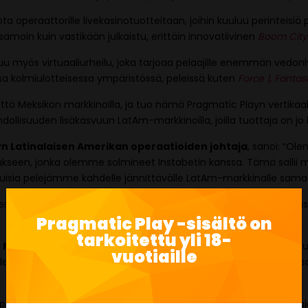
ota operaattorille livekasinotuotteitaan, joihin kuuluu perinteisiä
samoin kuin vastikään julkaistu, erittäin innovatiivinen
Boom City
 myös virtuaaliurheilu, joka tarjoaa pelaajille enemmän vedonly
a kolmiulotteisessa ympäristössä, peleissä kuten
Force 1, Fantas
n että Meksikon markkinoilla, ja tuo nämä Pragmatic Playn vertik
llisuuden lisäkasvuun LatAm-markkinoilla, joilla tuottaja on jo
ayn Latinalaisen Amerikan operaatioiden johtaja
, sanoi: “Ol
ukseen, jonka olemme solmineet Instabetin kanssa. Tämä sallii
uisia pelejämme kahdelle jännittävälle LatAm-markkinalle sam
uinen asema molemmissa maissa, mikä tarkoittaa sitä, että yhä
Pragmatic Play -sisältö on
nauttimaan peleistämme.”
tarkoitettu yli 18-
 MXN:n toimitusjohtaja,
sanoi: “Instabetin nimi tarkoittaa laa
vuotiaille
illemme on yleisen kasvustrategiamme tärkein osa. Tämä uusi 
pätee molempiin aspekteihin.
elit, erilaiset perinteiset ja innovatiiviset livekasinopelit sekä la