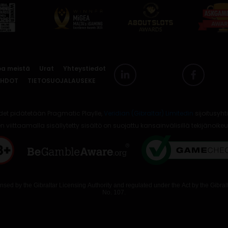
oa meistä
Urat
Yhteystiedot
EHDOT
TIETOSUOJALAUSEKE
det pidätetään Pragmatic Playlle,
Veridian (Gibraltar) Limitedin
sijoitusyhti
en viittaamalla sisällytetty sisältö on suojattu kansainvälisillä tekijänoikeu