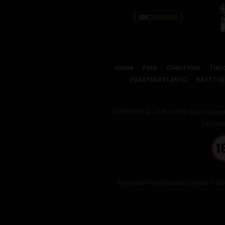
Home
Pelit
Client Hub
Tiet
EVÄSTEKÄYTÄNTÖ
KÄYTTÖ
COPYRIGHT © 2015–2026. Kaikki oikeu
tai siih