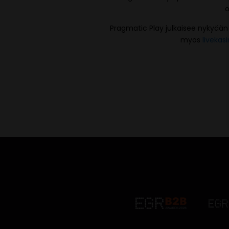
o
Pragmatic Play julkaisee nykyää
myös
livekas