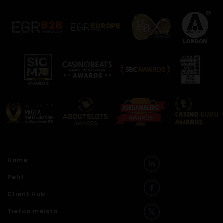
Home
Pelit
Client Hub
Tietoa meistä