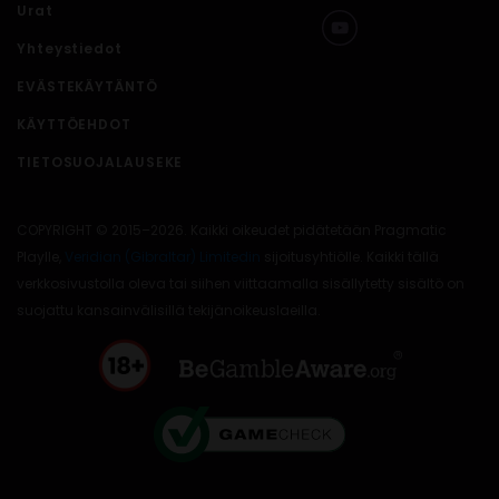
Urat
Yhteystiedot
EVÄSTEKÄYTÄNTÖ
KÄYTTÖEHDOT
TIETOSUOJALAUSEKE
COPYRIGHT © 2015–2026. Kaikki oikeudet pidätetään Pragmatic
Playlle,
Veridian (Gibraltar) Limitedin
sijoitusyhtiölle. Kaikki tällä
verkkosivustolla oleva tai siihen viittaamalla sisällytetty sisältö on
suojattu kansainvälisillä tekijänoikeuslaeilla.