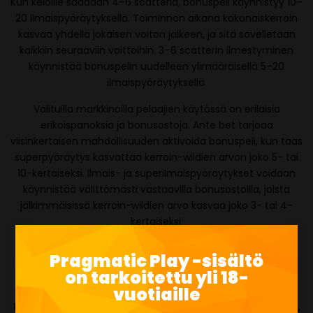
Kun keloille saadaan 4–6 scatteria, bonuspeli käynnistyy 10–
20 ilmaispyöräytyksellä. Toiminnon aikana kokonaiskerroin
kasvaa yhdellä jokaisen voiton jälkeen, ja sitä sovelletaan
kaikkiin seuraaviin voittoihin. 3–6 scatterin ilmestyminen
käynnistää bonuspelin uudelleen ylimääräisellä 5–20
ilmaispyöräytyksellä.
Valituilla markkinoilla pelaajien käytössä on erilaisia
erikoispanoksia ja bonusostoja. Ante bet tarjoaa
viisinkertaisen mahdollisuuden aktivoida bonuspeli, kun taas
superpyöräytys kasvattaa kerroin-wildien arvon joko 5- tai
10-kertaiseksi. Ilmais- ja superilmaispyöräytykset voidaan
käynnistää välittömästi vastaavilla bonusostoilla, joista
jälkimmäisissä kerroin-wildien arvo kasvaa joko 3- tai 4-
kertaiseksi.
Oracle of Gold
on uusin lisäys Pragmatic Playn palkittuun
Pragmatic Play -sisältö
kolikkopeliportfolioon ja seuraa
Mermaid’s Treasure Trove
–
on tarkoitettu yli 18-
ja
Starlight Princess Super Scatter
-pelien julkaisuja.
vuotiaille
Irina Cornides, Pragmatic Playn operatiivinen johtaja,