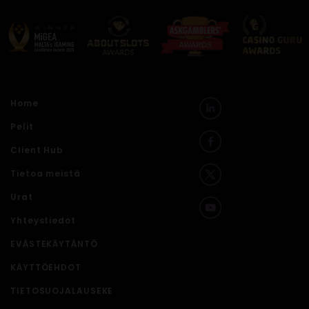
Home
Pelit
Client Hub
Tietoa meistä
Urat
Yhteystiedot
EVÄSTEKÄYTÄNTÖ
KÄYTTÖEHDOT
TIETOSUOJALAUSEKE