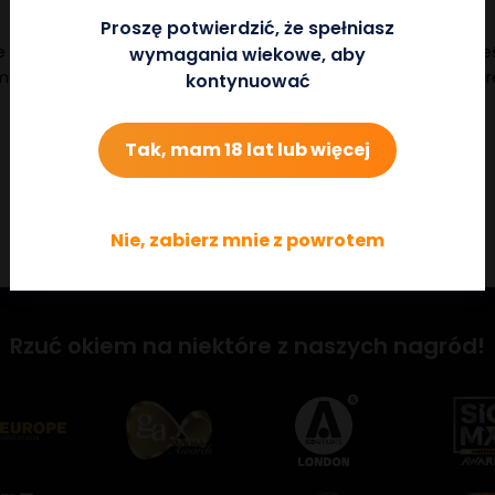
moglibyśmy być bardziej zadowoleni”.
Proszę potwierdzić, że spełniasz
e do siedmiu
tytułów slotów
miesięcznie, dostarczając jednocze
wymagania wiekowe, aby
ach swojego portfolio wieloproduktowego, dostępnego za po
kontynuować
18+ | BeGambleAware.org
Tak, mam 18 lat lub więcej
Nie, zabierz mnie z powrotem
Rzuć okiem na niektóre z naszych nagród!