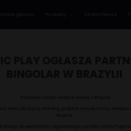
Strona główna
Produkty
Strefa Klienta
C PLAY OGŁASZA PART
BINGOLAR W BRAZYLII
Dostawca rozwija wiodące serwisy z Bingolar
ca treści dla branży iGaming, podpisał umowę na trzy wiodące u
Bingolar.
eli dostęp do wielokrotnie nagradzanego portfolio slotów Pragmat