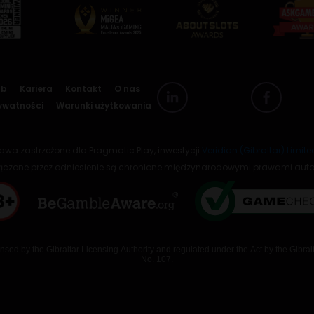
ub
Kariera
Kontakt
O nas
rywatności
Warunki użytkowania
awa zastrzeżone dla Pragmatic Play, inwestycji
Veridian (Gibraltar) Limite
łączone przez odniesienie są chronione międzynarodowymi prawami autor