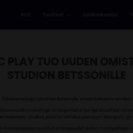
Koti
Tuotteet
Asiakaskeskus
Y
 PLAY TUO UUDEN OMIST
STUDION BETSSONILLE
Palveluntarjoaja toimittaa Betssonille oman livekasino-studion
ohtava sisällöntoimittaja, on laajentanut kumppanuuttaan Bets
en livekasino-studion, jossa on sekoitus premium-blackjack- ja r
yn livekasinopelien suositut ominaisuudet, kuten moninpelitilan,