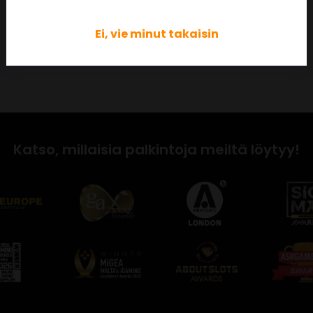
18+ | BeGambleAware.org
Ei, vie minut takaisin
Katso, millaisia palkintoja meiltä löytyy!