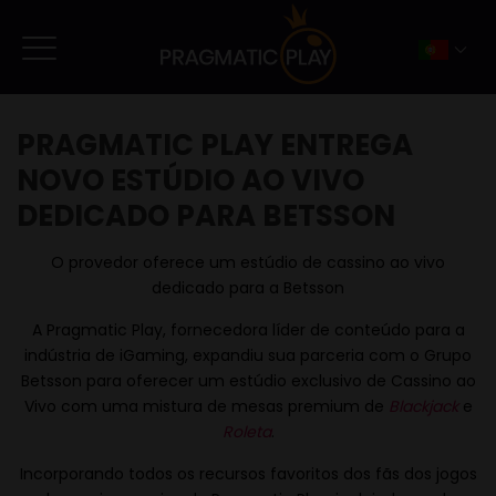
PRAGMATIC PLAY ENTREGA
NOVO ESTÚDIO AO VIVO
DEDICADO PARA BETSSON
O provedor oferece um estúdio de cassino ao vivo
dedicado para a Betsson
A Pragmatic Play, fornecedora líder de conteúdo para a
indústria de iGaming, expandiu sua parceria com o Grupo
Betsson para oferecer um estúdio exclusivo de Cassino ao
Vivo com uma mistura de mesas premium de
Blackjack
e
Roleta
.
Incorporando todos os recursos favoritos dos fãs dos jogos