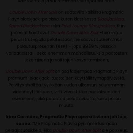
vaihtoehtoja ja suuremman voittopotentiaalin.
Double Down After Split
on saatavilla kaikissa Pragmatic
Playn blackjack-peleissä, kuten klassisessa
Blackjackissa
,
Speed
Blackjackissa
sekä
Privé Lounge Blackjackissa.
Kun
pelaajat käyttävät
Double Down After Split
-toimintoa
perusstrategialla pelatessaan, he saavat suuremman
palautusprosentin (RTP) – jopa 99,59 % joissakin
variaatioissa – sekä enemmän mahdollisuuksia päätösten
tekemiseen ja voittojen kasvattamiseen.
Double Down After Split
on osa laajempaa Pragmatic Playn
premium-blackjack-tuotteiden käyttöliittymäpäivitystä.
Päivitys sisältää tyylikkään uuden ulkoasun, suuremman
videonäyttöalueen, virtaviivaistetun päätöksenteon
esivaiheen, joka parantaa pelattavuutta, sekä paljon
muuta.
Irina Cornides, Pragmatic Playn operatiivinen johtaja,
sanoo:
“Me Pragmatic Playlla pyrimme luomaan
pelaajasuosikkeja, eikä
Double Down After Split
ole poikkeus.