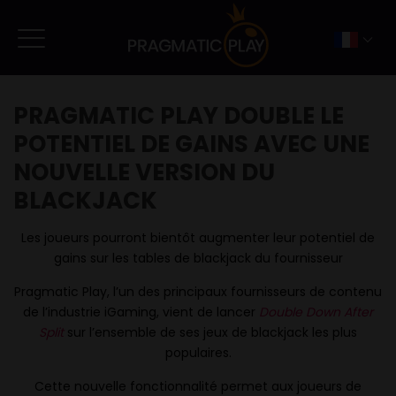
PRAGMATIC PLAY DOUBLE LE
POTENTIEL DE GAINS AVEC UNE
NOUVELLE VERSION DU
BLACKJACK
Les joueurs pourront bientôt augmenter leur potentiel de
gains sur les tables de blackjack du fournisseur
Pragmatic Play, l’un des principaux fournisseurs de contenu
de l’industrie iGaming, vient de lancer
Double Down After
Split
sur l’ensemble de ses jeux de blackjack les plus
populaires.
Cette nouvelle fonctionnalité permet aux joueurs de