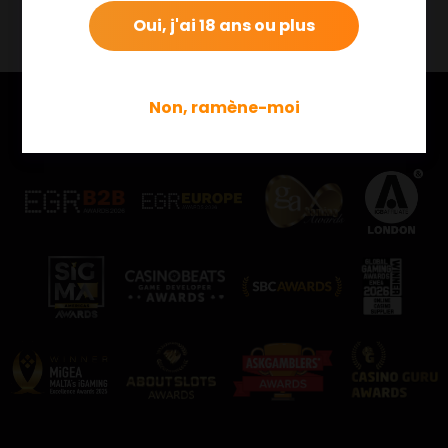
Oui, j'ai 18 ans ou plus
Non, ramène-moi
Jetez un coup d'œil à certaines de nos récompenses !