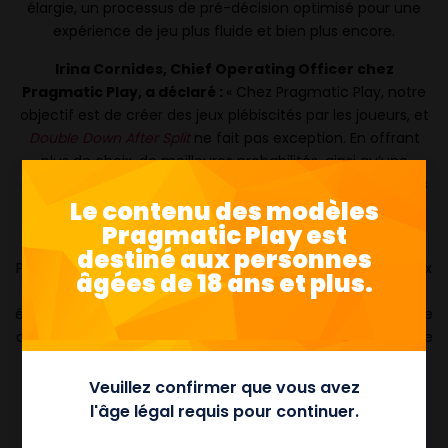
élargie, un processus de pré-décision optimisé pour une
expérience de jeu plus fluide et bien plus encore.
Irina Cornides, Chief Operating Officer chez
Pragmatic Play, a déclaré :
« Chez Pragmatic Play, notre
objectif est de créer des jeux plébiscités par les joueurs, et
Double Down After Split
ne fait pas exception. En offrant
plus de choix, de meilleures probabilités, ainsi qu’une
nouvelle interface associée à des croupiers et des studios
Le contenu des modèles
de haute qualité, nous sommes fiers de proposer l’un des
Pragmatic Play est
produits de blackjack les plus performants du marché. »
destiné aux personnes
Pragmatic Play produit actuellement jusqu’à huit nouveaux
âgées de 18 ans et plus.
titres de Machines à Sous
par mois, tout en proposant
également des
jeux de Casino en Direct
et de
Bingo
dans le
cadre de son portefeuille multi-produits, accessible via une
API unique.
Veuillez confirmer que vous avez
18+ | BeGambleAware.org
l'âge légal requis pour continuer.