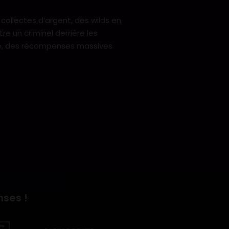
collectes d’argent, des wilds en
e un criminel derrière les
ssie, des récompenses massives
nses !