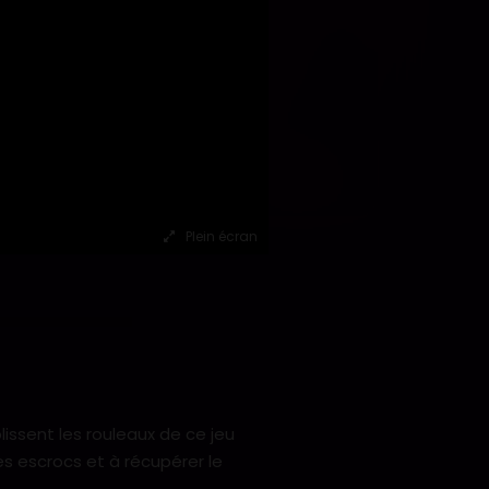
Plein écran
issent les rouleaux de ce jeu
es escrocs et à récupérer le