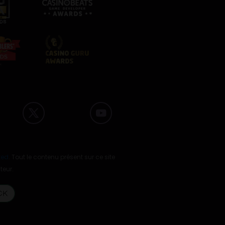
ted
. Tout le contenu présent sur ce site
teur.