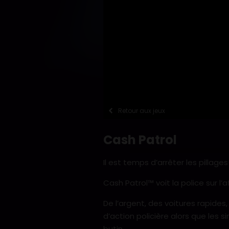
Retour aux jeux
Cash Patrol
Il est temps d’arrêter les pillages
Cash Patrol™ voit la police sur l’
De l’argent, des voitures rapide
d’action policière alors que les 
butin.