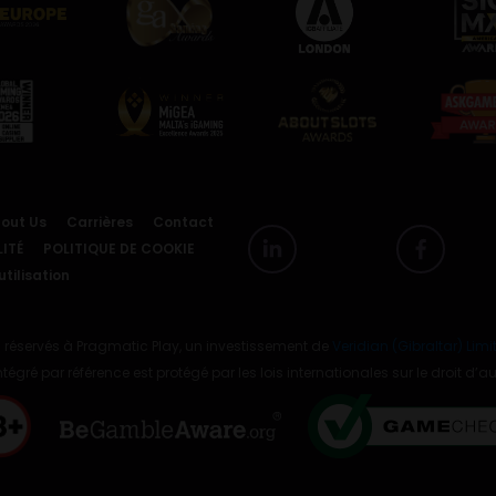
out Us
Carrières
Contact
ITÉ
POLITIQUE DE COOKIE
tilisation
 réservés à Pragmatic Play, un investissement de
Veridian (Gibraltar) Limi
ntégré par référence est protégé par les lois internationales sur le droit d’au