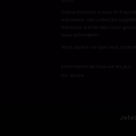
Cette machine à sous 5×3 au ryth
expansion, des collectes suppléme
barreaux. A la fin des tours grat
vous attendent!
Alors, qu’est-ce que vous attend
Informations de base sur les jeux
RTP:
96.50%
Jetez