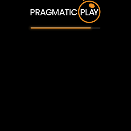
Vui lòng xác nhận rằng bạn đáp
ứng yêu cầu về độ tuổi yêu cầu để
tiếp tục
Vâng, tôi đã đủ hoặc hơn 18 tuổi
Không, đưa tôi trở lại
Trang chủ
Slot
Client Hub
Về chúng tôi
Việc làm