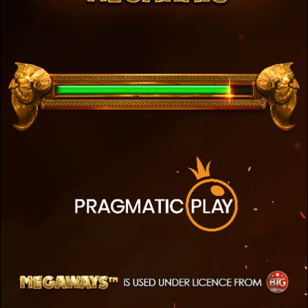
Pragmatic Play est
destiné aux personnes
âgées de 18 ans et plus.
Jetez un coup d'œil à certaines de nos récompenses !
Veuillez confirmer que vous avez
l'âge légal requis pour continuer.
Oui, j'ai 18 ans ou plus
Non, ramène-moi