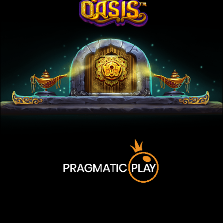
Le contenu des modèles
Informations de base sur
les jeux
Pragmatic Play est
destiné aux personnes
RTP:
96.06%
âgées de 18 ans et plus.
Veuillez confirmer que vous avez
Jetez un coup d'œil à certaines de nos récompenses !
l'âge légal requis pour continuer.
Oui, j'ai 18 ans ou plus
Non, ramène-moi