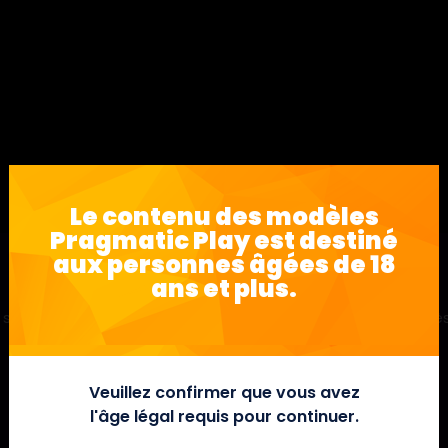
Le contenu des modèles
Pragmatic Play est destiné
aux personnes âgées de 18
ans et plus.
sous classique 3×3, 1 ligne, avec une table de paiement très
Veuillez confirmer que vous avez
l'âge légal requis pour continuer.