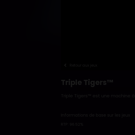
Retour aux jeux
Triple Tigers™
Triple Tigers™ est une machine à 
Informations de base sur les jeux
RTP:
96.52%