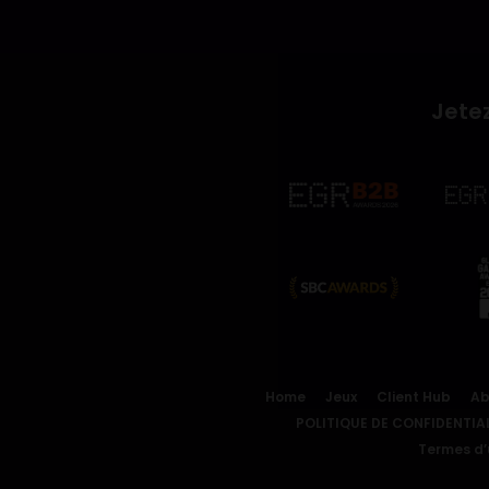
Jetez
Home
Jeux
Client Hub
Ab
POLITIQUE DE CONFIDENTIAL
Termes d’u