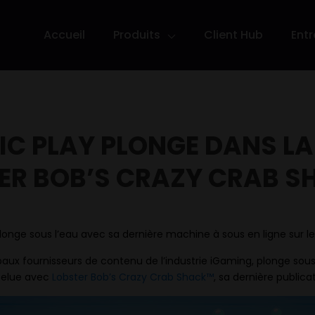
Accueil
Produits
Client Hub
Entr
C PLAY PLONGE DANS LA
ER BOB’S CRAZY CRAB 
plonge sous l’eau avec sa dernière machine à sous en ligne sur l
ipaux fournisseurs de contenu de l’industrie iGaming, plonge so
felue avec
Lobster Bob’s Crazy Crab Shack™
, sa dernière publicat