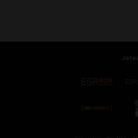
Jetez