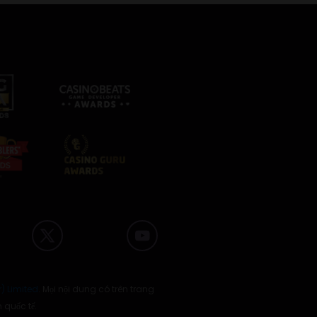
r) Limited
. Mọi nội dung có trên trang
 quốc tế.