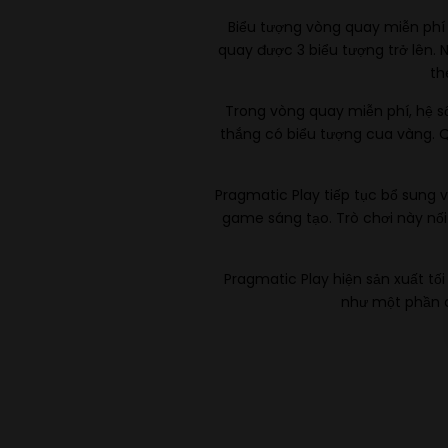
Biểu tượng vòng quay miễn phí c
quay được 3 biểu tượng trở lên. 
th
Trong vòng quay miễn phí, hệ s
thắng có biểu tượng cua vàng. Q
Pragmatic Play tiếp tục bổ sung
game sáng tạo. Trò chơi này nối
Pragmatic Play hiện sản xuất tố
như một phần 