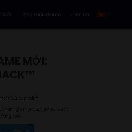
n Mới
Xác Minh Game
Liên hê
AME MỚI:
SHACK™
 mới nhất của mình
ể tham gia một cuộc phiêu lưu kỳ
 cung cấp.