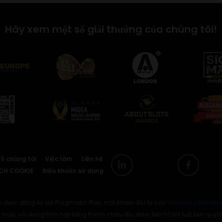
Hãy xem một số giải thưởng của chúng tôi!
ề chúng tôi
Việc làm
Liên hê
CH COOKIE
Điều khoản sử dụng
 được đăng ký bởi Pragmatic Play, một khoản đầu tư của
Veridian (Gibralta
hoặc nội dung tích hợp bằng tham chiếu đều được bảo hộ bởi luật bản quyền