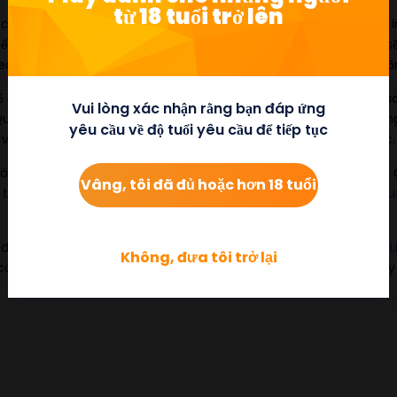
từ 18 tuổi trở lên
ó thể xuất hiện trên cuộn thứ hai, thứ ba và thứ tư, kích hoạt 
Nếu chỉ có hai biểu tượng xuất hiện trên một vòng quay, chúng sẽ 
eo nếu chúng có không gian để di chuyển xuống một ô trên guồ
ố nhân ngẫu nhiên gấp 2 hoặc 3 lần được áp dụng cho tất cả cá
Vui lòng xác nhận rằng bạn đáp ứng
uay được ba biểu tượng vòng quay miễn phí bổ sung trong vòng sẽ
yêu cầu về độ tuổi yêu cầu để tiếp tục
vòng quay ngẫu nhiên mới và một hệ số nhân ngẫu nhiên khác.
 vào danh mục đầu tư mở rộng của mình với Lobster Bob’s Crazy 
Vâng, tôi đã đủ hoặc hơn 18 tuổi
 tiếp các bản hit gần đây như
Big Bass Amazon Xtreme™
và
3 Bu
phá.
i đa tám
slot game
mỗi tháng, đồng thời cung cấp các trò chơi
L
Không, đưa tôi trở lại
của danh mục sản phẩm đa dạng có sẵn thông qua một API duy 