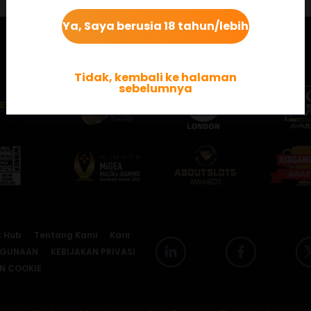
Ya, Saya berusia 18 tahun/lebih
Lihat beberapa penghargaan kami!
Tidak, kembali ke halaman
sebelumnya
t Hub
Tentang Kami
Karir
GGUNAAN
KEBIJAKAN PRIVASI
N COOKIE