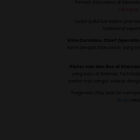
Pemain Starcasino di Belanda
Olympus
,
Judul-judul live kasino prem
tradisional seper
Irina Cornides, Chief Operati
kami dengan Starcasino, yang te
Pieter van den Bos di Starc
yang baru di Belanda. Portofo
kasino-nya sangat selaras deng
Pragmatic Play saat ini mempr
Bingo
seba