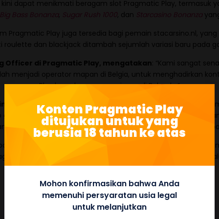
 kini dapat menikmati beragam slot Pragmatic Play, termasuk ya
Big Bass Bonanza
,
Sugar Rush 1000
, dan
Starcasino Bonanza
yang
ium Pragmatic Play juga tersedia bagi pemain stacarsino.nl, y
ti roulette dan blackjack ditambah sejumlah variasi baru pada ga
ng Officer di Pragmatic Play, mengatakan
: “Kami sangat sen
lah menjadi operator mapan di Belgia, untuk menghadirkan konte
Play kepada para pemainnya di Belanda.”
asino, menambahkan
: “Kami sangat gembira menyambut Pragmat
Konten Pragmatic Play
lio game mereka yang menarik, termasuk
Starcasino Bonanza
yan
ditujukan untuk yang
an misi kami untuk memberikan pengalaman kasino online terba
berusia 18 tahun ke atas
oduksi hingga delapan
Slot baru
setiap bulan, selain itu juga 
gai bagian dari portofolio multi-produknya, yang tersedia melalu
Mohon konfirmasikan bahwa Anda
memenuhi persyaratan usia legal
untuk melanjutkan