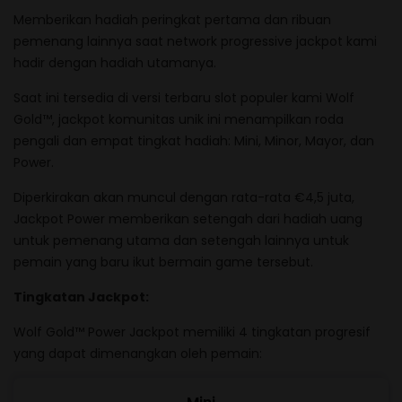
Memberikan hadiah peringkat pertama dan ribuan
pemenang lainnya saat network progressive jackpot kami
hadir dengan hadiah utamanya.
Saat ini tersedia di versi terbaru slot populer kami Wolf
Gold™, jackpot komunitas unik ini menampilkan roda
pengali dan empat tingkat hadiah: Mini, Minor, Mayor, dan
Power.
Diperkirakan akan muncul dengan rata-rata €4,5 juta,
Jackpot Power memberikan setengah dari hadiah uang
untuk pemenang utama dan setengah lainnya untuk
pemain yang baru ikut bermain game tersebut.
Tingkatan Jackpot:
Wolf Gold™ Power Jackpot memiliki 4 tingkatan progresif
yang dapat dimenangkan oleh pemain: