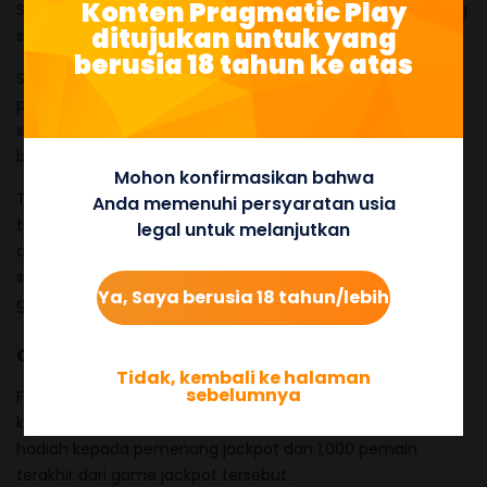
Konten Pragmatic Play
Setiap tingkatan memiliki pot terpisah yang akan diisi ulang
ditujukan untuk yang
setiap kali jackpot terkait dimenangkan.
berusia 18 tahun ke atas
Saat pemain memasang taruhan di game jackpot,
persentase tetap dari taruhan tersebut ditambahkan ke
setiap tingkatan jackpot, memastikan keempat pot terus
bertambah.
Mohon konfirmasikan bahwa
Tingkatan Power juga memiliki fitur komunitas. Ketika
Anda memenuhi persyaratan usia
tingkatan Power dimenangkan, 50% dari total hadiah
legal untuk melanjutkan
diberikan kepada pemenang utama, sementara 50%
sisanya didistribusikan kepada 1,000 pemain terakhir dari
Ya, Saya berusia 18 tahun/lebih
game jackpot tersebut.
Community jackpot:
Tidak, kembali ke halaman
sebelumnya
Fitur komunitas dirancang untuk meningkatkan
keterlibatan dan retensi pemain, karena memberikan
hadiah kepada pemenang jackpot dan 1,000 pemain
terakhir dari game jackpot tersebut.