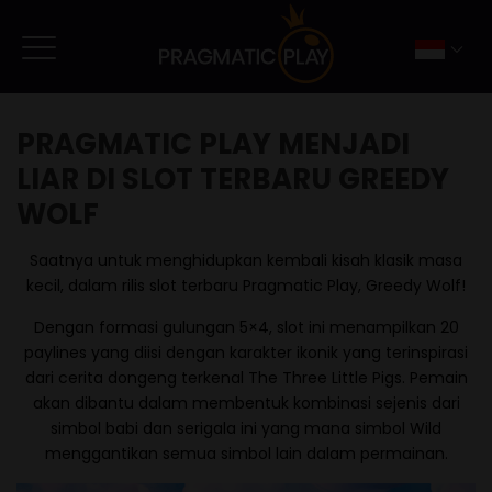
PRAGMATIC PLAY MENJADI
LIAR DI SLOT TERBARU GREEDY
WOLF
Saatnya untuk menghidupkan kembali kisah klasik masa
kecil, dalam rilis slot terbaru Pragmatic Play, Greedy Wolf!
Dengan formasi gulungan 5×4, slot ini menampilkan 20
paylines yang diisi dengan karakter ikonik yang terinspirasi
dari cerita dongeng terkenal The Three Little Pigs. Pemain
akan dibantu dalam membentuk kombinasi sejenis dari
simbol babi dan serigala ini yang mana simbol Wild
menggantikan semua simbol lain dalam permainan.