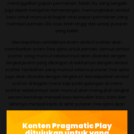
meninggalkan papan permainan. Selain itu, sang serigala
juga dapat menjamin kemenangan, memungkinkan simbol
baru untuk muncul di bagian atas papan permainan yang
memberi pemain 20x atau lebih tinggi dari setiap putaran
yang kalah.
Mendapatkan setidaknya enam simbol scatter akan
memberikan enam free spins untuk pemain. Semua simbol
scatter yang muncul sebelumnya akan ditandai dengan
bingkai jerami yang dibangun di sekitarnya dengan simbol
scatter tambahan yang muncul selama putaran free spins
juga akan ditandai dengan bingkai ini. Mendapatkan simbol
scatter di bagian mana saja pada gulungan di mana
scatter sebelumnya telah muncul akan mengubah bingkai
secara bertahap menjadi kayu kemudian batu bata dan
akhirnya menjadi kastil. Di akhir putaran free spins akan
diungkap hadiah kemenangan dengan jumlah nilai uang
yang meningkat lebih tinggi sesuai jenis bangunan yang
Konten Pragmatic Play
ditandai dengan bingkai.
ditujukan untuk yang