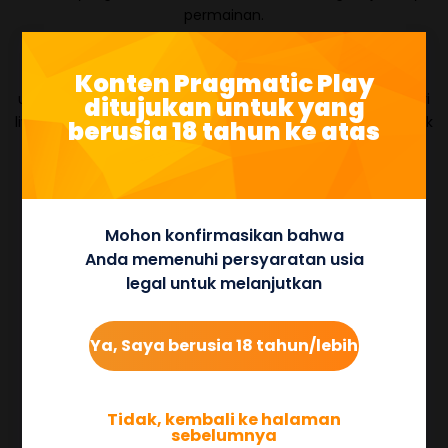
permainan.
Lena Yasir, Wakil Presiden di Pragmatic Play, mengatakan:
“Permainan pertunjukan benar-benar merupakan fokus
Konten Pragmatic Play
untuk keterlibatan para pemain yang tiada henti di industri
ditujukan untuk yang
live kasino. Kami sangat senang untuk menyediakan produk
berusia 18 tahun ke atas
yang sangat sesuai dengan permintaan pasaran saat ini
dan hari ini kami mengungkapkan posisi kami tentang
permainan pertunjukan live kasino yang populer, yang
pertama dari banyak lagi yang akan datang.”
Mohon konfirmasikan bahwa
Kami percaya bahwa Mega Wheel dikemas dengan nilai
Anda memenuhi persyaratan usia
hiburan yang menarik bagi berbagai profil pemain, yang
legal untuk melanjutkan
pada gilirannya memberikan banyak potensi untuk
konversi. ”
Ya, Saya berusia 18 tahun/lebih
Pragmatic Play saat ini meluncurkan hingga lima
permainan
Slot Online
baru setiap bulan, serta berbagai
macam produk
Live Kasino
dan
Bingo
melalui penawaran
Tidak, kembali ke halaman
multi-produk. Seluruh portofolio perusahaan tersedia
sebelumnya