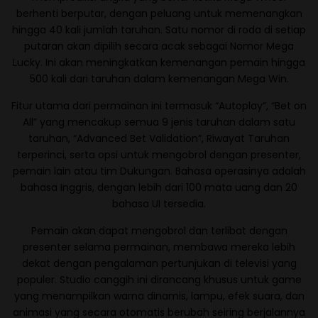
berhenti berputar, dengan peluang untuk memenangkan
hingga 40 kali jumlah taruhan. Satu nomor di roda di setiap
putaran akan dipilih secara acak sebagai Nomor Mega
Lucky. Ini akan meningkatkan kemenangan pemain hingga
500 kali dari taruhan dalam kemenangan Mega Win.
Fitur utama dari permainan ini termasuk “Autoplay”, “Bet on
All” yang mencakup semua 9 jenis taruhan dalam satu
taruhan, “Advanced Bet Validation”, Riwayat Taruhan
terperinci, serta opsi untuk mengobrol dengan presenter,
pemain lain atau tim Dukungan. Bahasa operasinya adalah
bahasa Inggris, dengan lebih dari 100 mata uang dan 20
bahasa UI tersedia.
Pemain akan dapat mengobrol dan terlibat dengan
presenter selama permainan, membawa mereka lebih
dekat dengan pengalaman pertunjukan di televisi yang
populer. Studio canggih ini dirancang khusus untuk game
yang menampilkan warna dinamis, lampu, efek suara, dan
animasi yang secara otomatis berubah seiring berjalannya