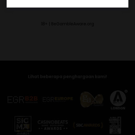
melalui integrasi API tunggal.
18+ | BeGambleAware.org
Lihat beberapa penghargaan kami!