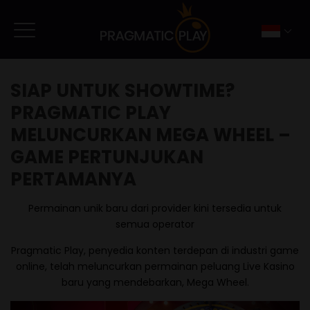
SIAP UNTUK SHOWTIME?
PRAGMATIC PLAY
MELUNCURKAN MEGA WHEEL –
GAME PERTUNJUKAN
PERTAMANYA
Permainan unik baru dari provider kini tersedia untuk
semua operator
Pragmatic Play, penyedia konten terdepan di industri game
online, telah meluncurkan permainan peluang Live Kasino
baru yang mendebarkan, Mega Wheel.