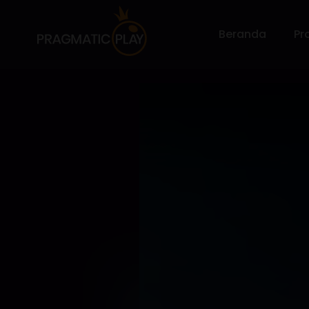
Beranda
Pr