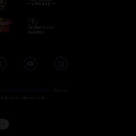
i
Veridian (Gibraltar) Limited
. Semua
hak cipta internasional.